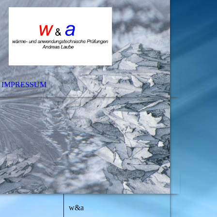
IMPRESSUM
w&a