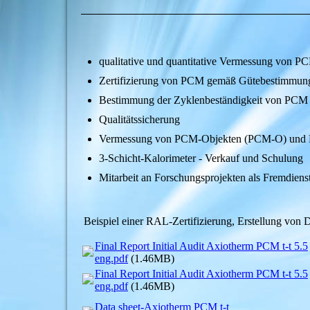
qualitative und quantitative Vermessung vo
Zertifizierung von PCM gemäß Gütebestimmun
Bestimmung der Zyklenbeständigkeit von PC
Qualitätssicherung
Vermessung von PCM-Objekten (PCM-O) und
3-Schicht-Kalorimeter - Verkauf und Schulung
Mitarbeit an Forschungsprojekten als Fremdiens
Beispiel einer RAL-Zertifizierung, Erstellung von D
Final Report Initial Audit Axiotherm PCM t-t 5.5
eng.pdf
(1.46MB)
Final Report Initial Audit Axiotherm PCM t-t 5.5
eng.pdf
(1.46MB)
Data sheet-Axiotherm PCM t-t