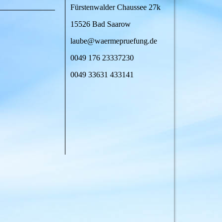
Fürstenwalder Chaussee 27k
15526 Bad Saarow
laube@waermepruefung.de
0049 176 23337230
0049 33631 433141