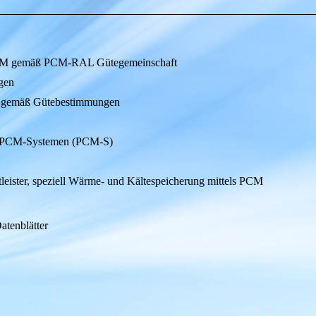
n PCM gemäß PCM-RAL Gütegemeinschaft
gen
M gemäß Gütebestimmungen
 PCM-Systemen (PCM-S)
tleister, speziell Wärme- und Kältespeicherung mittels PCM
atenblätter