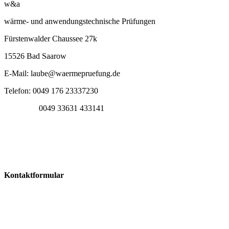
w&a
wärme- und anwendungstechnische Prüfungen
Fürstenwalder Chaussee 27k
15526 Bad Saarow
E-Mail: laube@waermepruefung.de
Telefon: 0049 176 23337230
0049 33631 433141
Kontaktformular